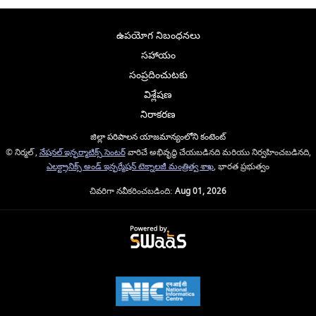
ఉపయోగ నిబంధనలు
సహాయం
సంప్రదించుటకు
విశ్లేషణ
నిరాకరణ
జిల్లా పరిపాలన యాజమాన్యంలోని కంటెంట్
© నిర్మల్ ,
నేషనల్ ఇన్ఫర్మాటిక్స్ సెంటర్
వారిచే అభివృద్ధి చేయబడినది మరియు నిర్వహించబడినది,
ఎలక్ట్రానిక్స్ అండ్ ఇన్ఫర్మేషన్ టెక్నాలజీ మంత్రిత్వ శాఖ
, భారత ప్రభుత్వం
చివరిగా నవీకరించబడింది:
Aug 01, 2026